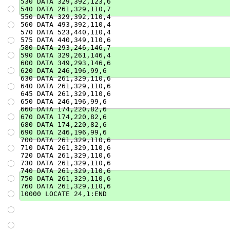
    530 DATA 329,392,123,6

    540 DATA 261,329,110,7

    550 DATA 329,392,110,4

    560 DATA 493,392,110,4

    570 DATA 523,440,110,4

    575 DATA 440,349,110,6

    580 DATA 293,246,146,7

    590 DATA 329,261,146,4

    600 DATA 349,293,146,6

    620 DATA 246,196,99,6

    630 DATA 261,329,110,6

    640 DATA 261,329,110,6

    645 DATA 261,329,110,6

    650 DATA 246,196,99,6

    660 DATA 174,220,82,6

    670 DATA 174,220,82,6

    680 DATA 174,220,82,6

    690 DATA 246,196,99,6

    700 DATA 261,329,110,6

    710 DATA 261,329,110,6

    720 DATA 261,329,110,6

    730 DATA 261,329,110,6

    740 DATA 261,329,110,6

    750 DATA 261,329,110,6

    760 DATA 261,329,110,6
